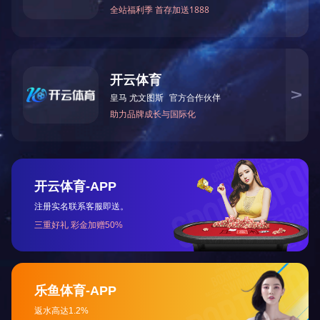
BRCL3230ME
4.3±0.05
4.1±0.05
BRCL3230ZF
4.3±0.05
4.1±0.05
BRCL3230SE
4.3±0.05
4.1±0.05
BRCL3230BMC
4.3±0.05
4.1±0.05
BRCL3230BME
4.3±0.05
4.1±0.05
BRCL3230EME
4.3±0.05
4.1±0.05
BRCL3230BZF
4.3±0.05
4.1±0.05
24 条记录
1
/
2
下一页
1
2