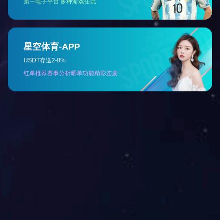
活动圆满举办
下一则：
坚持理性投资，认识投资风险 ——乐动平台-乐动(中国)一站
式服务平台 2025年“5·15全国投资者保护宣传日”活动
回退
电话：0086-757-63313388(总机)
发传真：0086-757-63313400 成本者售后热线服务电话：0086-757-
63313390 163邮箱： lanjian@wifirouter4g.com 地扯：我国广州省知
名市禅区域古新路45号