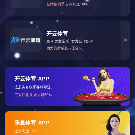
半导二极管封装研究分析实践室 封裝靠得住性与不能正常工作性阐述
科学试验室
中试创造价值芯园林，测封创新引领新智造未来。中试服务业是
确保创新高新科技收获转为的最为重要的的部分，是转向达成创新高
新科技收获趋势市面 的最为重要的的部分。蓝箭電子建成的半导体设
备元器材测封中试服务平台，拥有的3000多m2米的进行实验室内，搭
配设施设备构成输出功率光电子器材元光电子器材器件信息厂品参数
测试图片软件软件、复印电镜和能谱仪、低温反偏经过多次实验发现
软件软件、快速蓄电量经过多次实验发现软件软件、分立光电子器材
元光电子器材器件綜合蓄电量经过多次实验发现软件软件及冷热交替
冲击力经过多次实验发现软件软件等。相应网上渠道的成立，实际上
充分展示了蓝箭光电子器材在半导体芯片技术首测各个领域的极深水
准，更能够 了机构而对于进三步推动茶叶市场未来进步的牢固思想
上。在中试网上渠道的经营模式，蓝箭光电子器材将进三步快速科技