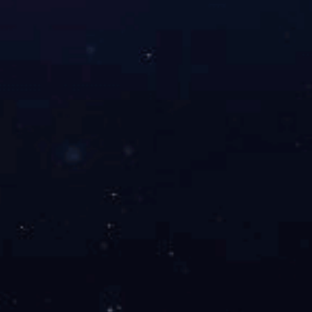
乐动平台-乐动(中国)一站式服务平台
公司简介
公司动态
成长历程
厂区厂貌
公司荣誉
产品中心
分立器件
集成电路
技术支持
资质证书
专利技术
冲突矿产
[ ICP 报告 ]
乐动平台
企业理念
文化活动
社会责任
快速连接
招募英才
联系我们
封装
投资者关系
应用