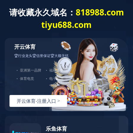
乐动平台
证券交易二维码：301348
现今定位：
乐动平台
>
公司动态
中试赋能芯生态，封测引领新智造
投稿年月日 ：2025-03-04 17:31 小说作家：蓝箭光电子 阅读频次 ：
7515
中试打造芯生态保护，首测推动新创新科技
——祝福乐动平台-乐动(中国)一站式服务平台 技术获选青岛市半导体
部件封装元部件封装首测中试渠道授牌
2025年2月28日上午，佛山市科学技术局协同多个部门，在佛山仙湖
实验室举办佛山市中试产业发展推进会，为营造以中试支撑制造业创
新发展的良好氛围，持续增强社会各界对中试产业发展信心，大会对